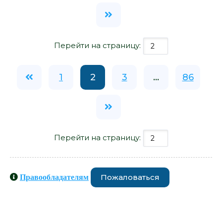
Перейти на страницу:
1
2
3
...
86
Перейти на страницу:
Пожаловаться
Правообладателям
Книги схожие с книгой «Клуб
худеющих стерв - Акулина