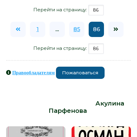
Перейти на страницу:
1
...
85
86
Перейти на страницу:
Пожаловаться
Правообладателям
Книги схожие с книгой «Клуб
худеющих стерв - Акулина
Парфенова» от автора -
Акулина
Парфенова
: