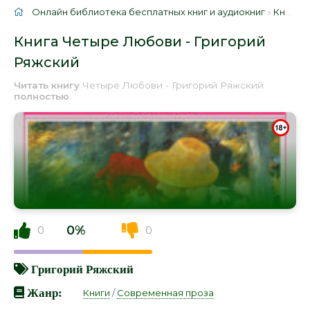
Онлайн библиотека бесплатных книг и аудиокниг
»
Книги
»
Книга Четыре Любови - Григорий
Ряжский
Читать книгу
Четыре Любови - Григорий Ряжский
полностью
.
0%
0
0
Григорий Ряжский
Жанр:
Книги
/
Современная проза