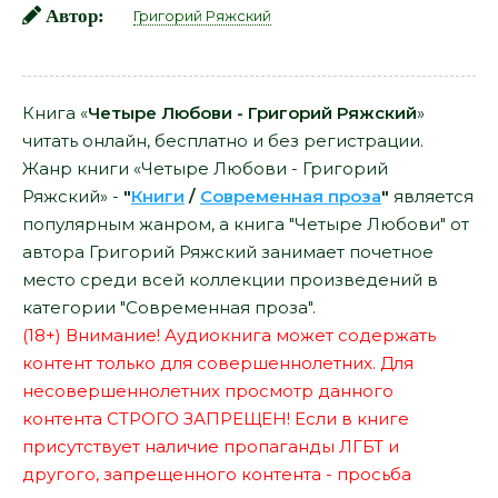
Автор:
Григорий Ряжский
Книга «
Четыре Любови - Григорий Ряжский
»
читать онлайн, бесплатно и без регистрации.
Жанр книги «Четыре Любови - Григорий
Ряжский» -
"
Книги
/
Современная проза
"
является
популярным жанром, а книга "Четыре Любови" от
автора Григорий Ряжский занимает почетное
место среди всей коллекции произведений в
категории "Современная проза".
(18+) Внимание! Аудиокнига может содержать
контент только для совершеннолетних. Для
несовершеннолетних просмотр данного
контента СТРОГО ЗАПРЕЩЕН! Если в книге
присутствует наличие пропаганды ЛГБТ и
другого, запрещенного контента - просьба