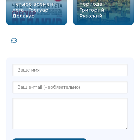
Четыре времени
периода -
лета - Грегуар
Григорий
Делакур
Ряжский
Комментарии и отзывы (0) к книге
"Четыре Любови - Григорий Ряжский"