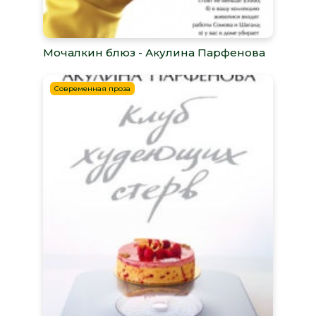
Мочалкин блюз - Акулина Парфенова
Современная проза