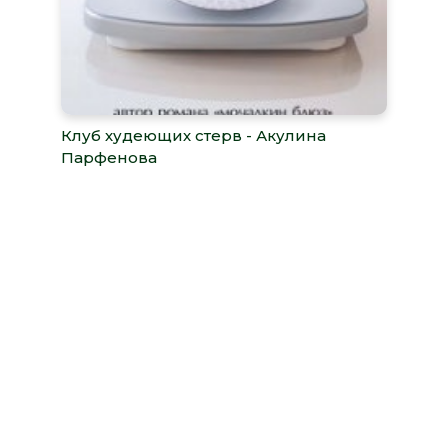
Клуб худеющих стерв - Акулина
Парфенова