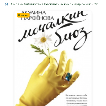
Онлайн библиотека бесплатных книг и аудиокниг
»
Облако тегов
Романы