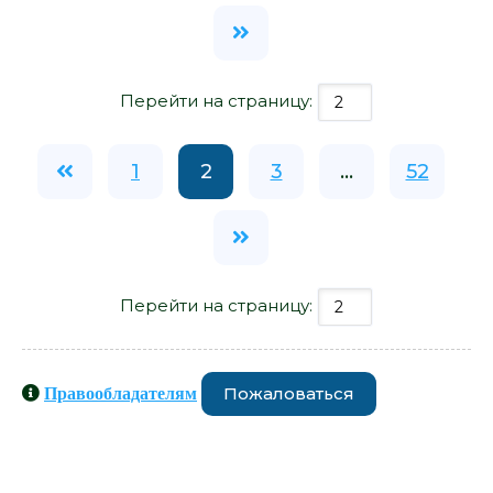
Перейти на страницу:
1
2
3
...
52
Перейти на страницу:
Пожаловаться
Правообладателям
Книги схожие с книгой «Пусто :
пусто - Анна Бабяшкина» от автора -