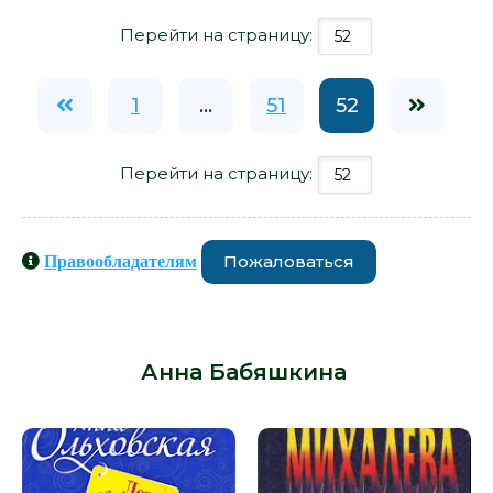
Перейти на страницу:
1
...
51
52
Перейти на страницу:
Пожаловаться
Правообладателям
Книги схожие с книгой «Пусто :
пусто - Анна Бабяшкина» от автора -
Анна Бабяшкина
: