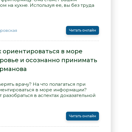
 на кухне. Используя ее, вы без труда
бровская
Читать онлайн
к ориентироваться в море
ровье и осознанно принимать
арманова
верять врачу? На что полагаться при
иентироваться в море информации?
 разобраться в аспектах доказательной
Читать онлайн