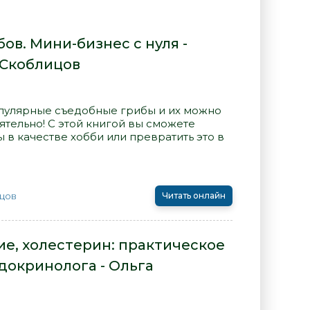
в. Мини-бизнес с нуля -
 Скоблицов
пулярные съедобные грибы и их можно
ятельно! С этой книгой вы сможете
 в качестве хобби или превратить это в
цов
Читать онлайн
ние, холестерин: практическое
докринолога - Ольга