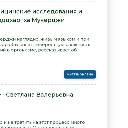
дицинские исследования и
Сиддхартха Мукерджи
ерджи наглядно, живым языком и при
ор объясняет невероятную сложность
ий в организме, рассказывает об
Читать онлайн
 - Светлана Валерьевна
о и не тратить на этот процесс много
 фритюрницу. Она станет вашим