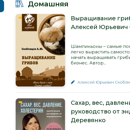
Домашняя
Выращивание грибо
Алексей Юрьевич
Шампиньоны – самые по
легко вырастить самосто
начать выращивать грибы
бизнес. Автор...
Алексей Юрьевич Скобли
Сахар, вес, давле
руководство от эн
Деревянко