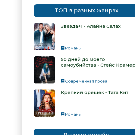
ТОП в разных жанрах
Звезда+1 - Алайна Салах
Романы
50 дней до моего
самоубийства - Стейс Краме
Современная проза
Крепкий орешек - Тата Кит
Романы