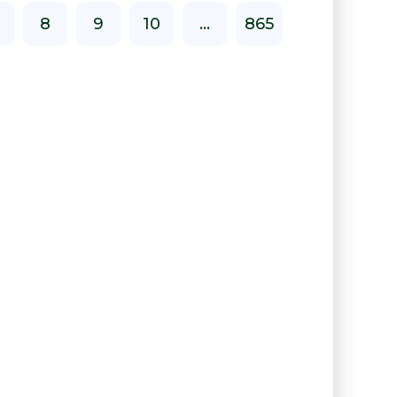
8
9
10
...
865