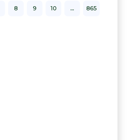
8
9
10
...
865