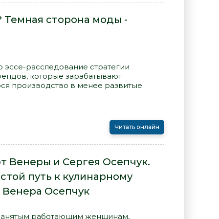
 Темная сторона моды -
то эссе-расследование стратегии
рендов, которые зарабатывают
ся производство в менее развитые
Читать онлайн
т Венеры и Сергея Осепчук.
остой путь к кулинарному
 - Венера Осепчук
• Занятым работающим женщинам,