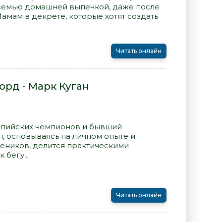
 семью домашней выпечкой, даже после
Мамам в декрете, которые хотят создать
Читать онлайн
орд - Марк Куган
мпийских чемпионов и бывший
, основываясь на личном опыте и
чеников, делится практическими
 бегу...
Читать онлайн