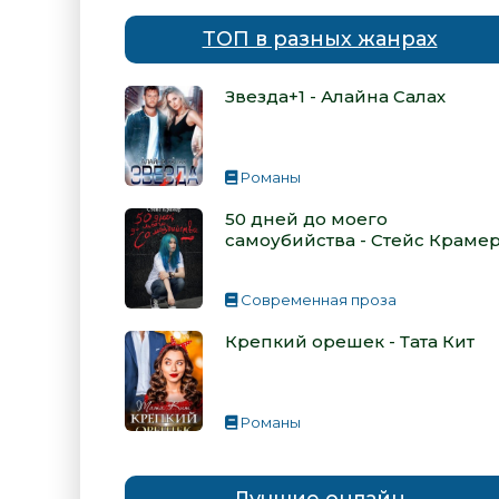
ТОП в разных жанрах
Звезда+1 - Алайна Салах
Романы
50 дней до моего
самоубийства - Стейс Краме
Современная проза
Крепкий орешек - Тата Кит
Романы