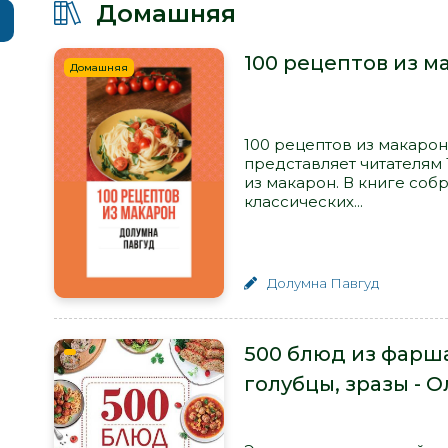
Домашняя
100 рецептов из м
Домашняя
100 рецептов из макарон 
представляет читателям
из макарон. В книге соб
классических...
Долумна Павгуд
500 блюд из фарша
голубцы, зразы - 