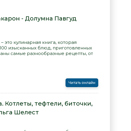
акарон - Долумна Павгуд
– это кулинарная книга, которая
 100 изысканных блюд, приготовленных
раны самые разнообразные рецепты, от
Читать онлайн
. Котлеты, тефтели, биточки,
Ольга Шелест