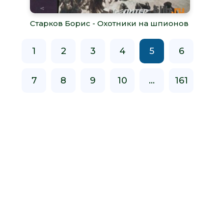
Старков Борис - Охотники на шпионов
1
2
3
4
5
6
7
8
9
10
...
161