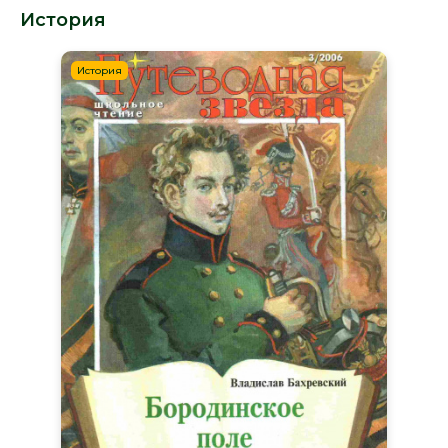
История
История