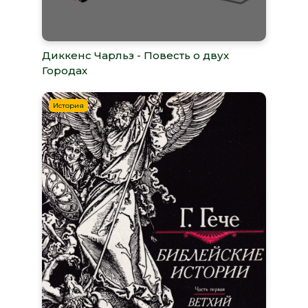
Диккенс Чарльз - Повесть о двух
Городах
История