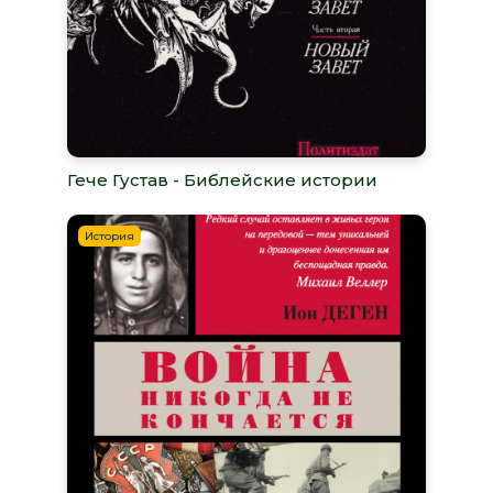
Гече Густав - Библейские истории
История