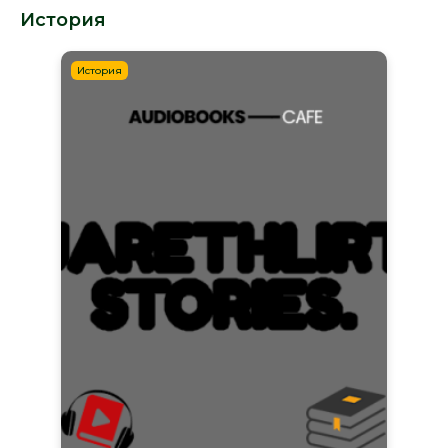
История
История