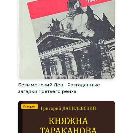
Безыменский Лев - Разгаданные
загадки Третьего рейха
История