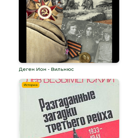
Деген Ион - Вильнюс
История