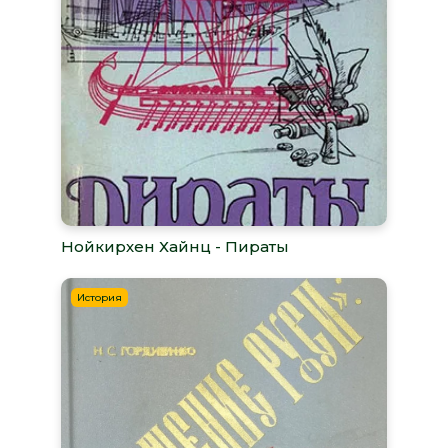
Нойкирхен Хайнц - Пираты
История