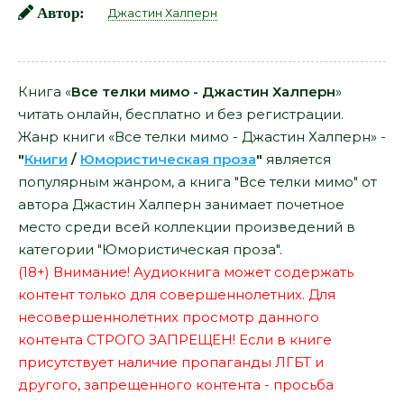
Автор:
Джастин Халперн
Книга «
Все телки мимо - Джастин Халперн
»
читать онлайн, бесплатно и без регистрации.
Жанр книги «Все телки мимо - Джастин Халперн» -
"
Книги
/
Юмористическая проза
"
является
популярным жанром, а книга "Все телки мимо" от
автора Джастин Халперн занимает почетное
место среди всей коллекции произведений в
категории "Юмористическая проза".
(18+) Внимание! Аудиокнига может содержать
контент только для совершеннолетних. Для
несовершеннолетних просмотр данного
контента СТРОГО ЗАПРЕЩЕН! Если в книге
присутствует наличие пропаганды ЛГБТ и
другого, запрещенного контента - просьба