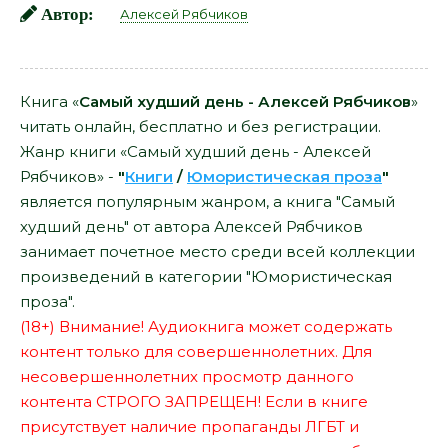
Автор:
Алексей Рябчиков
Книга «
Самый худший день - Алексей Рябчиков
»
читать онлайн, бесплатно и без регистрации.
Жанр книги «Самый худший день - Алексей
Рябчиков» -
"
Книги
/
Юмористическая проза
"
является популярным жанром, а книга "Самый
худший день" от автора Алексей Рябчиков
занимает почетное место среди всей коллекции
произведений в категории "Юмористическая
проза".
(18+) Внимание! Аудиокнига может содержать
контент только для совершеннолетних. Для
несовершеннолетних просмотр данного
контента СТРОГО ЗАПРЕЩЕН! Если в книге
присутствует наличие пропаганды ЛГБТ и