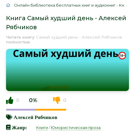
Онлайн библиотека бесплатных книг и аудиокниг
»
Книги
»
Книга Самый худший день - Алексей
Рябчиков
Читать книгу
Самый худший день - Алексей Рябчиков
полностью
.
0%
0
0
Алексей Рябчиков
Жанр:
Книги
/
Юмористическая проза