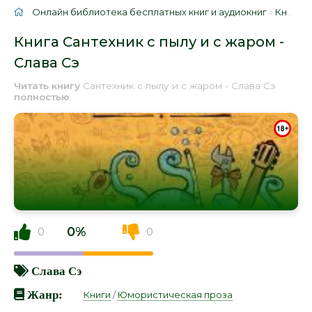
Онлайн библиотека бесплатных книг и аудиокниг
»
Книги
»
Книга Сантехник с пылу и с жаром -
Слава Сэ
Читать книгу
Сантехник с пылу и с жаром - Слава Сэ
полностью
.
0%
0
0
Слава Сэ
Жанр:
Книги
/
Юмористическая проза