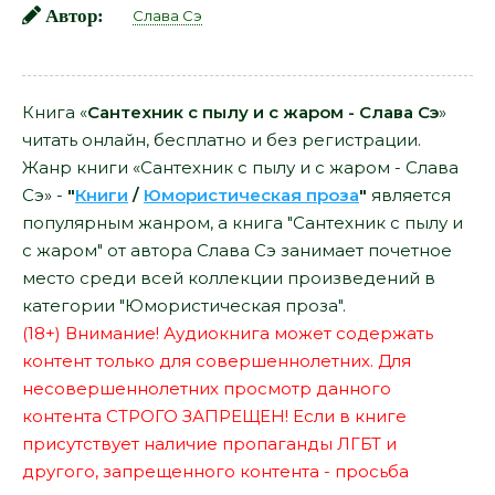
Автор:
Слава Сэ
Книга «
Сантехник с пылу и с жаром - Слава Сэ
»
читать онлайн, бесплатно и без регистрации.
Жанр книги «Сантехник с пылу и с жаром - Слава
Сэ» -
"
Книги
/
Юмористическая проза
"
является
популярным жанром, а книга "Сантехник с пылу и
с жаром" от автора Слава Сэ занимает почетное
место среди всей коллекции произведений в
категории "Юмористическая проза".
(18+) Внимание! Аудиокнига может содержать
контент только для совершеннолетних. Для
несовершеннолетних просмотр данного
контента СТРОГО ЗАПРЕЩЕН! Если в книге
присутствует наличие пропаганды ЛГБТ и
другого, запрещенного контента - просьба