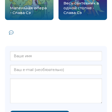
Весь сантехник в
Маленькая опера
одной стопке -
- Слава Сэ
Слава Сэ
Комментарии и отзывы (0) к книге
"Сантехник с пылу и с жаром - Слава Сэ"