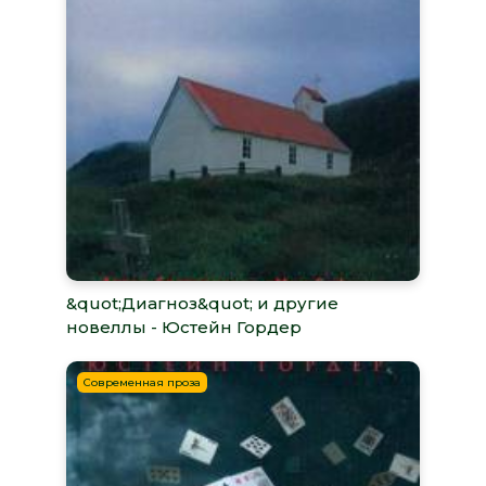
&quot;Диагноз&quot; и другие
новеллы - Юстейн Гордер
Современная проза