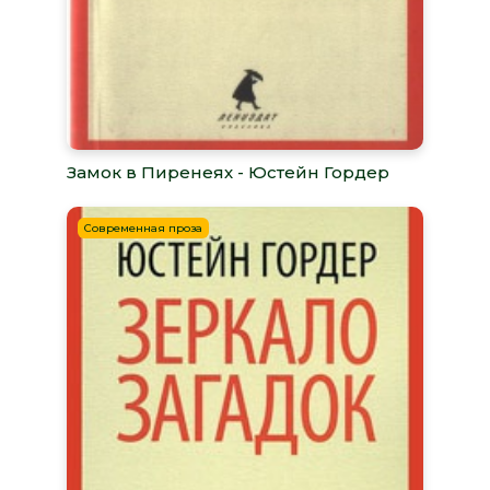
Замок в Пиренеях - Юстейн Гордер
Современная проза