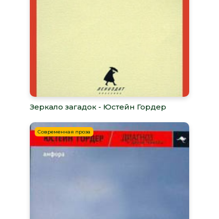
Зеркало загадок - Юстейн Гордер
Современная проза