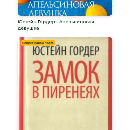
Юстейн Гордер - Апельсиновая
девушка
Современная проза