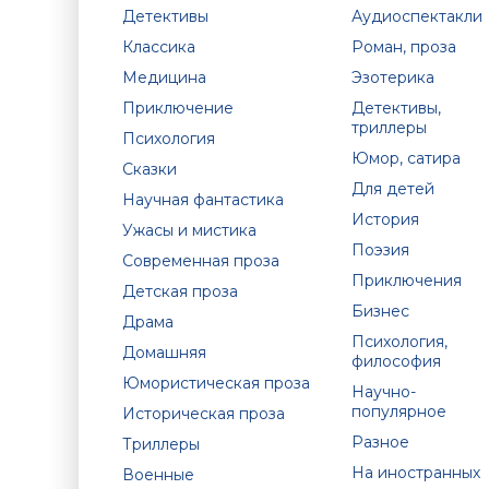
Детективы
Аудиоспектакли
Классика
Роман, проза
Медицина
Эзотерика
Приключение
Детективы,
триллеры
Психология
Юмор, сатира
Сказки
Для детей
Научная фантастика
История
Ужасы и мистика
Поэзия
Современная проза
Приключения
Детская проза
Бизнес
Драма
Психология,
Домашняя
философия
Юмористическая проза
Научно-
популярное
Историческая проза
Разное
Триллеры
На иностранных
Военные