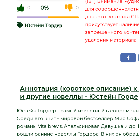
(18+) Внимание! Ауд
0%
0
0
для совершеннолетн
данного контента СТ
присутствует наличи
Юстейн Гордер
запрещенного контент
удаления материала.
Аннотация (короткое описание) к 
и другие новеллы - Юстейн Горде
Юстейн Гордер - самый известный в современн
Среди его книг - мировой бестселлер Мир Софи
романы Vita brevis, Апельсиновая Девушка и др. 
вошли ранние новеллы Гордера. В них он обращ