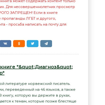
иокнига может содержать контент только
их. Для несовершеннолетних просмотр
РОГО ЗАПРЕЩЕН! Если в книге
е пропаганды ЛГБТ и другого,
а - просьба написать на почту для
книге "&quot;Диагноз&quot;
р"
ой литературе норвежский писатель.
и, переведенный на 46 языков, а также
В книгу, которую вы держите в руках,
ается к темам, которые позже блестяще