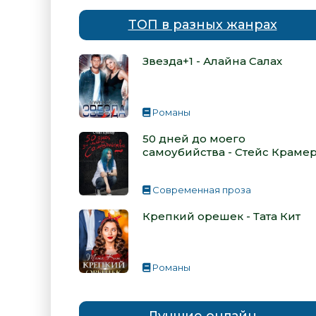
ТОП в разных жанрах
Звезда+1 - Алайна Салах
Романы
50 дней до моего
самоубийства - Стейс Краме
Современная проза
Крепкий орешек - Тата Кит
Романы