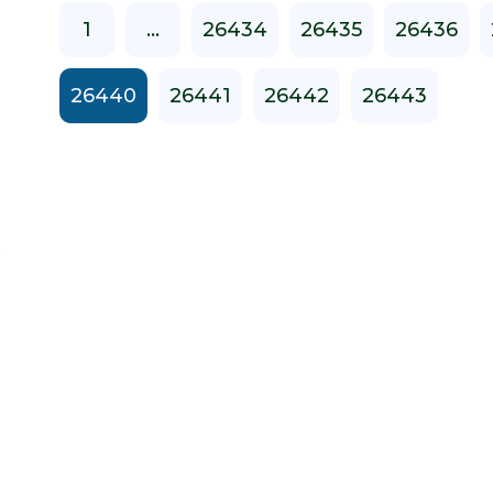
1
...
26434
26435
26436
26440
26441
26442
26443