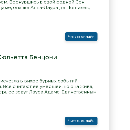
рем. Вернувшись в свой родной Сен-
даме, она же Анна-Лаура де Понталек,
Читать онлайн
 Жюльетта Бенцони
 исчезла в вихре бурных событий
 Все считают ее умершей, но она жива,
ерь ее зовут Лаура Адамс. Единственным
Читать онлайн