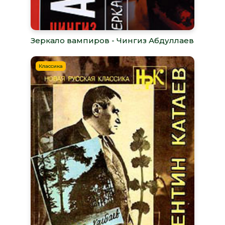
Зеркало вампиров - Чингиз Абдуллаев
Классика