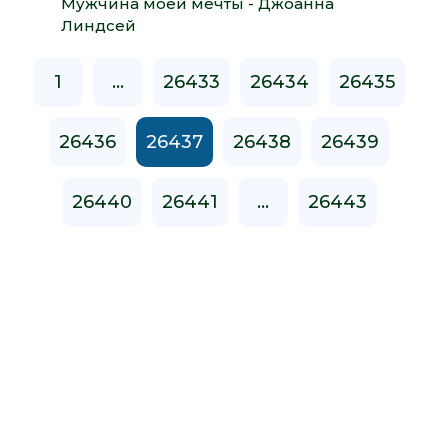
Мужчина моей мечты - Джоанна
Линдсей
1
...
26433
26434
26435
26436
26437
26438
26439
26440
26441
...
26443