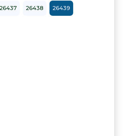
26437
26438
26439