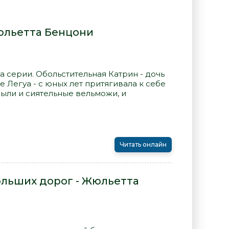
юльетта Бенцони
а серии. Обольстительная Катрин - дочь
е Легуа - с юных лет притягивала к себе
ыли и сиятельные вельможи, и
Читать онлайн
ольших дорог - Жюльетта