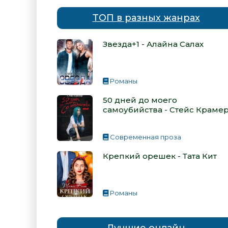
ТОП в разных жанрах
Звезда+1 - Алайна Салах
Романы
50 дней до моего
самоубийства - Стейс Краме
Современная проза
Крепкий орешек - Тата Кит
Романы