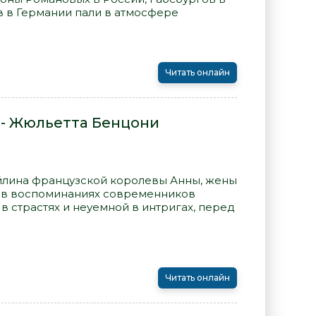
в в Германии пали в атмосфере
Читать онлайн
 - Жюльетта Бенцони
йлина французской королевы Анны, жены
сь в воспоминаниях современников
 страстях и неуемной в интригах, перед
Читать онлайн