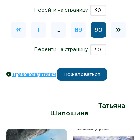
Перейти на страницу:
1
...
89
90
Перейти на страницу:
Пожаловаться
Правообладателям
Книги схожие с книгой «Звезды,
души и облака - Татьяна
Шипошина» от автора -
Татьяна
Шипошина
: