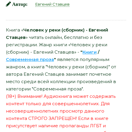
Автор:
Евгений Ставцев
Книга «
Человек у реки (сборник) - Евгений
Ставцев
» читать онлайн, бесплатно и без
регистрации. Жанр книги «Человек у реки
(сборник) - Евгений Ставцев» -
"
Книги
/
Современная проза
"
является популярным
жанром, а книга "Человек у реки (сборник)" от
автора Евгений Ставцев занимает почетное
место среди всей коллекции произведений в
категории "Современная проза".
(18+) Внимание! Аудиокнига может содержать
контент только для совершеннолетних. Для
несовершеннолетних просмотр данного
контента СТРОГО ЗАПРЕЩЕН! Если в книге
присутствует наличие пропаганды ЛГБТ и