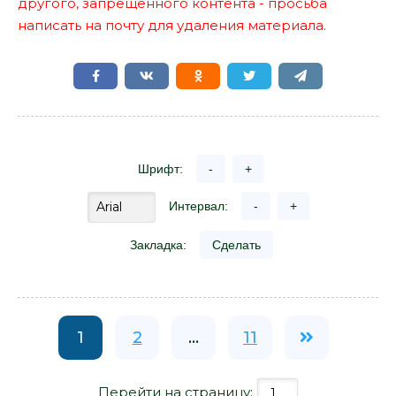
другого, запрещенного контента - просьба
написать на почту для удаления материала.
Шрифт:
-
+
Интервал:
-
+
Закладка:
Сделать
1
2
...
11
Перейти на страницу: