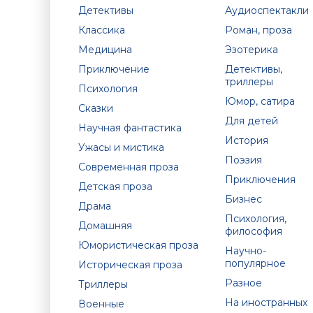
Детективы
Аудиоспектакли
Классика
Роман, проза
Медицина
Эзотерика
Приключение
Детективы,
триллеры
Психология
Юмор, сатира
Сказки
Для детей
Научная фантастика
История
Ужасы и мистика
Поэзия
Современная проза
Приключения
Детская проза
Бизнес
Драма
Психология,
Домашняя
философия
Юмористическая проза
Научно-
популярное
Историческая проза
Разное
Триллеры
На иностранных
Военные