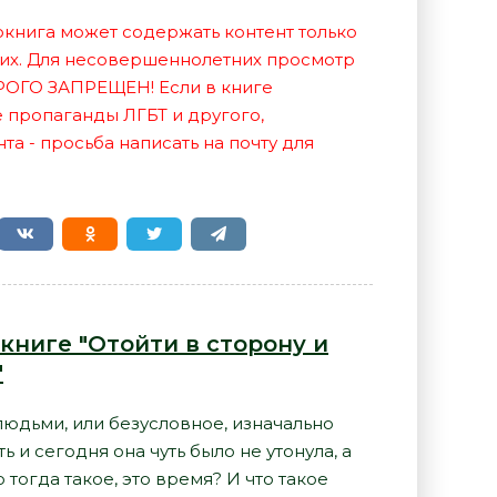
иокнига может содержать контент только
их. Для несовершеннолетних просмотр
РОГО ЗАПРЕЩЕН! Если в книге
е пропаганды ЛГБТ и другого,
а - просьба написать на почту для
книге "Отойти в сторону и
"
людьми, или безусловное, изначально
 и сегодня она чуть было не утонула, а
о тогда такое, это время? И что такое