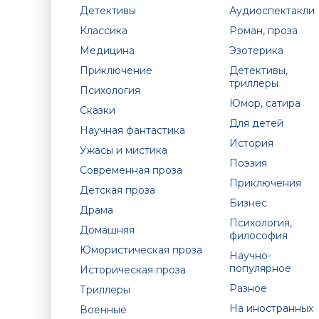
Детективы
Аудиоспектакли
Классика
Роман, проза
Медицина
Эзотерика
Приключение
Детективы,
триллеры
Психология
Юмор, сатира
Сказки
Для детей
Научная фантастика
История
Ужасы и мистика
Поэзия
Современная проза
Приключения
Детская проза
Бизнес
Драма
Психология,
Домашняя
философия
Юмористическая проза
Научно-
популярное
Историческая проза
Разное
Триллеры
На иностранных
Военные