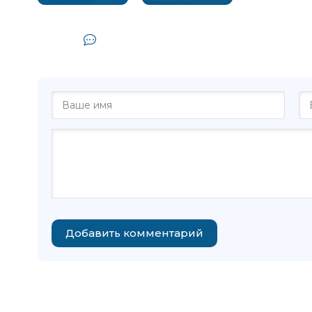
Комментарии и отзывы (0) к 
одиночество - Михаи
Добавить комментарий