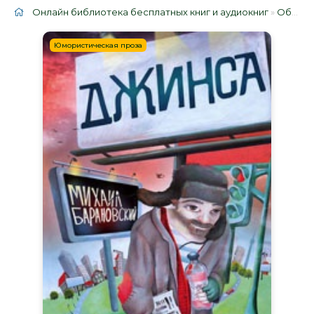
Онлайн библиотека бесплатных книг и аудиокниг
»
Облако тегов
Юмористическая проза