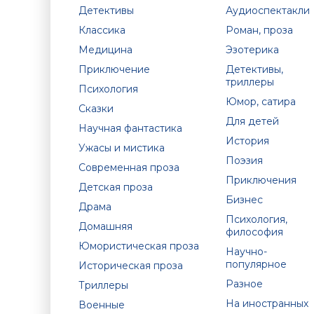
Детективы
Аудиоспектакли
Классика
Роман, проза
Медицина
Эзотерика
Приключение
Детективы,
триллеры
Психология
Юмор, сатира
Сказки
Для детей
Научная фантастика
История
Ужасы и мистика
Поэзия
Современная проза
Приключения
Детская проза
Бизнес
Драма
Психология,
Домашняя
философия
Юмористическая проза
Научно-
популярное
Историческая проза
Разное
Триллеры
На иностранных
Военные