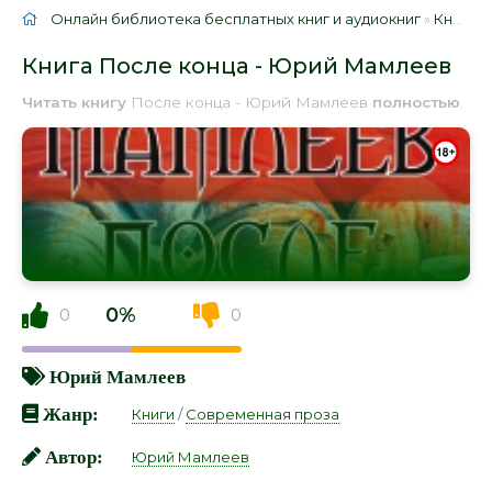
Онлайн библиотека бесплатных книг и аудиокниг
»
Книги
»
Книга После конца - Юрий Мамлеев
Читать книгу
После конца - Юрий Мамлеев
полностью
.
0%
0
0
Юрий Мамлеев
Жанр:
Книги
/
Современная проза
Автор:
Юрий Мамлеев