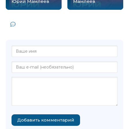
Юрий Мамлеев
Мамлеев
Комментарии и отзывы (0) к книге
"После конца - Юрий Мамлеев"
Добавить комментарий