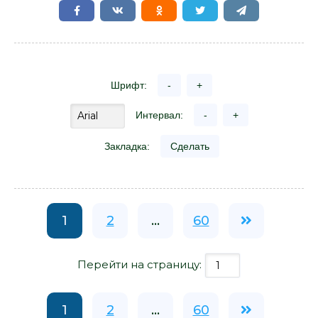
Шрифт:
-
+
Интервал:
-
+
Закладка:
Сделать
1
2
...
60
Перейти на страницу:
1
2
...
60