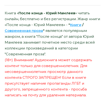
Книга «
После конца - Юрий Мамлеев
» читать
онлайн, бесплатно и без регистрации. Жанр книги
«После конца - Юрий Мамлеев» -
"
Книги
/
Современная проза
"
является популярным
жанром, а книга "После конца" от автора Юрий
Мамлеев занимает почетное место среди всей
коллекции произведений в категории
"Современная проза".
(18+) Внимание! Аудиокнига может содержать
контент только для совершеннолетних. Для
несовершеннолетних просмотр данного
контента СТРОГО ЗАПРЕЩЕН! Если в книге
присутствует наличие пропаганды ЛГБТ и
другого, запрещенного контента - просьба
написать на почту для удаления материала.