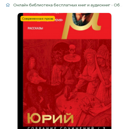
Онлайн библиотека бесплатных книг и аудиокниг
»
Облако тегов
Современная проза