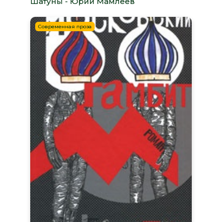
Шатуны - Юрий Мамлеев
Современная проза