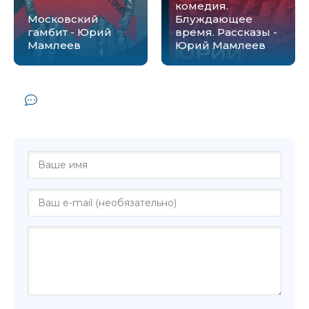
комедия.
Московский
Блуждающее
гамбит - Юрий
время. Рассказы -
Мамлеев
Юрий Мамлеев
Комментарии и отзывы (0) к книге
"Другой - Юрий Мамлеев"