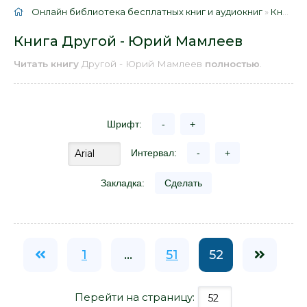
Онлайн библиотека бесплатных книг и аудиокниг
»
Книги
»
Книга Другой - Юрий Мамлеев
Читать книгу
Другой - Юрий Мамлеев
полностью
.
Шрифт:
-
+
Интервал:
-
+
Закладка:
Сделать
1
...
51
52
Перейти на страницу: