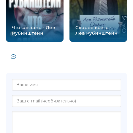
Что слышно - Лев
Скорее всего -
Рубинштейн
Лев Рубинштейн
Комментарии и отзывы (0) к книге
"Знаки внимания - Лев Рубинштейн"