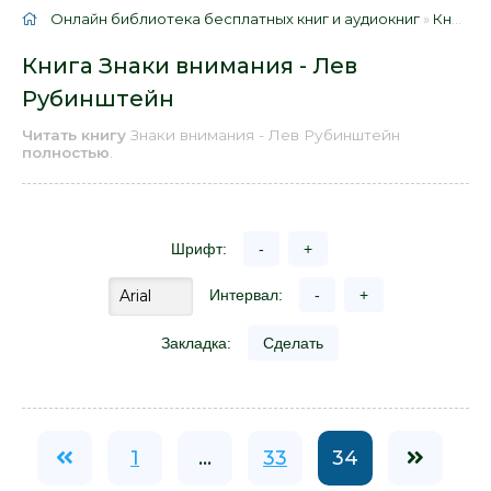
Онлайн библиотека бесплатных книг и аудиокниг
»
Книги
»
Книга Знаки внимания - Лев
Рубинштейн
Читать книгу
Знаки внимания - Лев Рубинштейн
полностью
.
Шрифт:
-
+
Интервал:
-
+
Закладка:
Сделать
1
...
33
34