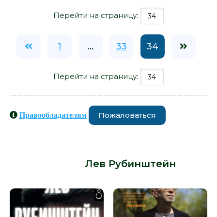
Перейти на страницу:
1
...
33
34
Перейти на страницу:
Пожаловаться
Правообладателям
Книги схожие с книгой «Знаки
внимания - Лев Рубинштейн» от
автора -
Лев Рубинштейн
: