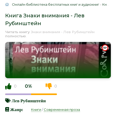
Онлайн библиотека бесплатных книг и аудиокниг
»
Книги
»
Книга Знаки внимания - Лев
Рубинштейн
Читать книгу
Знаки внимания - Лев Рубинштейн
полностью
.
0%
0
0
Лев Рубинштейн
Жанр:
Книги
/
Современная проза