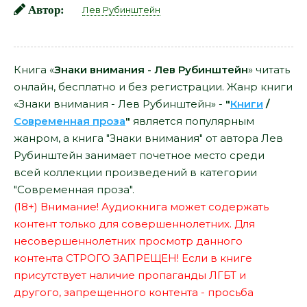
Автор:
Лев Рубинштейн
Книга «
Знаки внимания - Лев Рубинштейн
» читать
онлайн, бесплатно и без регистрации. Жанр книги
«Знаки внимания - Лев Рубинштейн» -
"
Книги
/
Современная проза
"
является популярным
жанром, а книга "Знаки внимания" от автора Лев
Рубинштейн занимает почетное место среди
всей коллекции произведений в категории
"Современная проза".
(18+) Внимание! Аудиокнига может содержать
контент только для совершеннолетних. Для
несовершеннолетних просмотр данного
контента СТРОГО ЗАПРЕЩЕН! Если в книге
присутствует наличие пропаганды ЛГБТ и
другого, запрещенного контента - просьба