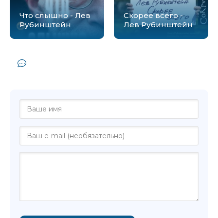
Что слышно - Лев
Скорее всего -
Рубинштейн
Лев Рубинштейн
Комментарии и отзывы (0) к книге
"Знаки внимания - Лев Рубинштейн"