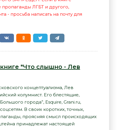
е пропаганды ЛГБТ и другого,
а - просьба написать на почту для
книге "Что слышно - Лев
сковского концептуализма, Лев
ийский колумнист. Его блестящие,
льшого города”, Esquire, Grani.ru,
 соцсетям. В своих коротких, точных,
ропаганды, проясняя смысл происходящих
нштейна принадлежат настоящей