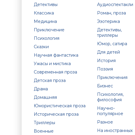
Детективы
Аудиоспектакли
Классика
Роман, проза
Медицина
Эзотерика
Приключение
Детективы,
триллеры
Психология
Юмор, сатира
Сказки
Для детей
Научная фантастика
История
Ужасы и мистика
Поэзия
Современная проза
Приключения
Детская проза
Бизнес
Драма
Психология,
Домашняя
философия
Юмористическая проза
Научно-
популярное
Историческая проза
Разное
Триллеры
На иностранных
Военные