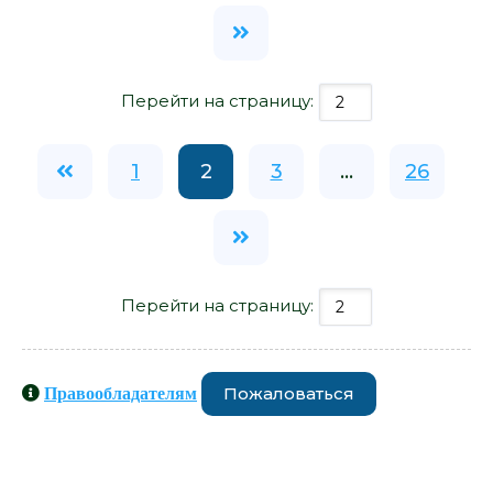
Перейти на страницу:
1
2
3
...
26
Перейти на страницу:
Пожаловаться
Правообладателям
Книги схожие с книгой «Давайте
ничего не напишем - Алексей