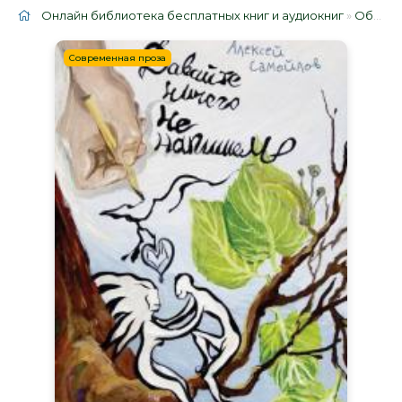
Онлайн библиотека бесплатных книг и аудиокниг
»
Облако тегов
Современная проза