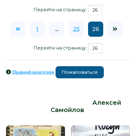
Перейти на страницу:
1
...
25
26
Перейти на страницу:
Пожаловаться
Правообладателям
Книги схожие с книгой «Давайте
ничего не напишем - Алексей
Самойлов» от автора -
Алексей
Самойлов
: