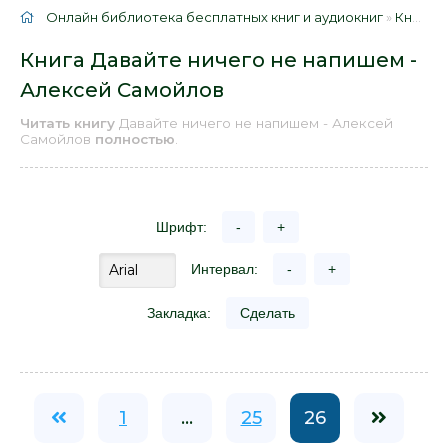
Онлайн библиотека бесплатных книг и аудиокниг
»
Книги
»
Книга Давайте ничего не напишем -
Алексей Самойлов
Читать книгу
Давайте ничего не напишем - Алексей
Самойлов
полностью
.
Шрифт:
-
+
Интервал:
-
+
Закладка:
Сделать
1
...
25
26