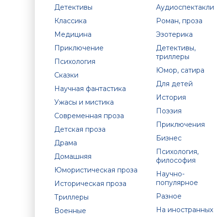
Детективы
Аудиоспектакли
Классика
Роман, проза
Медицина
Эзотерика
Приключение
Детективы,
триллеры
Психология
Юмор, сатира
Сказки
Для детей
Научная фантастика
История
Ужасы и мистика
Поэзия
Современная проза
Приключения
Детская проза
Бизнес
Драма
Психология,
Домашняя
философия
Юмористическая проза
Научно-
популярное
Историческая проза
Разное
Триллеры
На иностранных
Военные