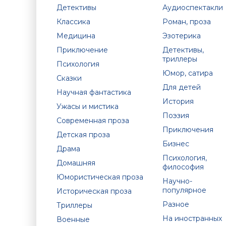
Детективы
Аудиоспектакли
Классика
Роман, проза
Медицина
Эзотерика
Приключение
Детективы,
триллеры
Психология
Юмор, сатира
Сказки
Для детей
Научная фантастика
История
Ужасы и мистика
Поэзия
Современная проза
Приключения
Детская проза
Бизнес
Драма
Психология,
Домашняя
философия
Юмористическая проза
Научно-
популярное
Историческая проза
Разное
Триллеры
На иностранных
Военные