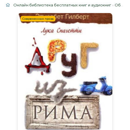
Онлайн библиотека бесплатных книг и аудиокниг
»
Облако тегов
Современная проза