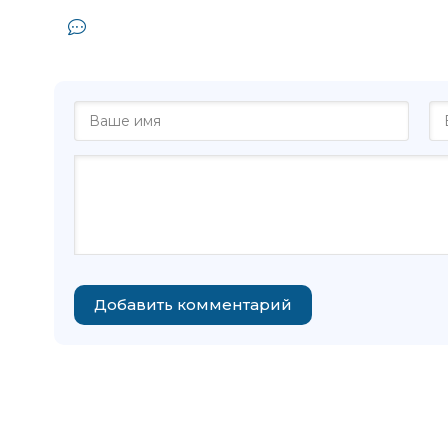
Комментарии и отзывы (0) к книге 
Ирвин
Добавить комментарий