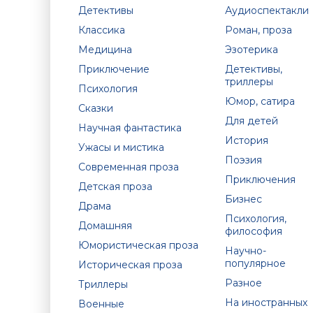
Детективы
Аудиоспектакли
Классика
Роман, проза
Медицина
Эзотерика
Приключение
Детективы,
триллеры
Психология
Юмор, сатира
Сказки
Для детей
Научная фантастика
История
Ужасы и мистика
Поэзия
Современная проза
Приключения
Детская проза
Бизнес
Драма
Психология,
Домашняя
философия
Юмористическая проза
Научно-
популярное
Историческая проза
Разное
Триллеры
На иностранных
Военные