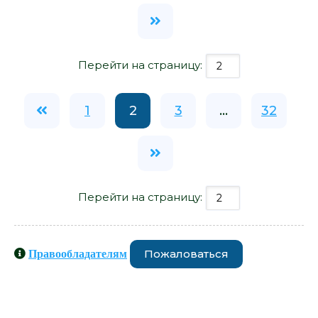
Перейти на страницу:
1
2
3
...
32
Перейти на страницу:
Пожаловаться
Правообладателям
Книги схожие с книгой «Инвалид
детства - Олеся Николаева» от