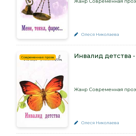
Жанр Современная проза
Олеся Николаева
Инвалид детства -
Современная проза
Жанр Современная проза
Олеся Николаева