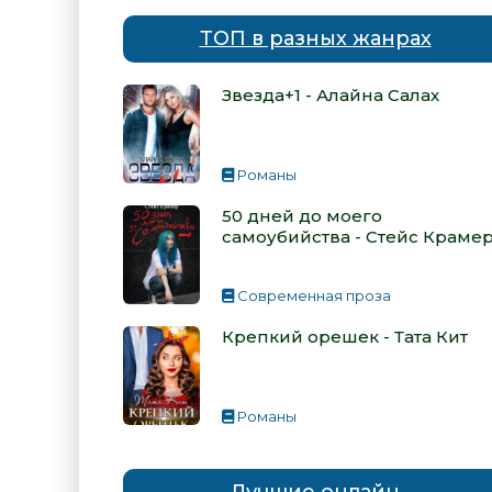
ТОП в разных жанрах
Звезда+1 - Алайна Салах
Романы
50 дней до моего
самоубийства - Стейс Краме
Современная проза
Крепкий орешек - Тата Кит
Романы