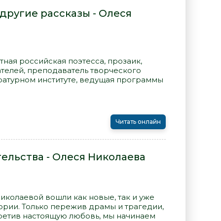
другие рассказы - Олеся
тная российская поэтесса, прозаик,
ателей, преподаватель творческого
ратурном институте, ведущая программы
Читать онлайн
ельства - Олеся Николаева
иколаевой вошли как новые, так и уже
рии. Только пережив драмы и трагедии,
третив настоящую любовь, мы начинаем