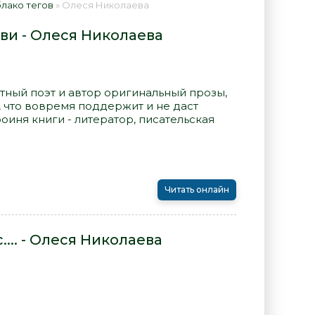
лако тегов
» Олеся Николаева
бви - Олеся Николаева
тный поэт и автор оригинальный прозы,
 что вовремя поддержит и не даст
роиня книги - литератор, писательская
Читать онлайн
.... - Олеся Николаева