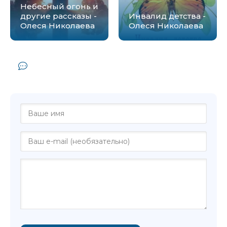
Небесный огонь и
другие рассказы -
Инвалид детства -
Олеся Николаева
Олеся Николаева
Комментарии и отзывы (0) к книге
"Мене, текел, фарес.... - Олеся Николаева"