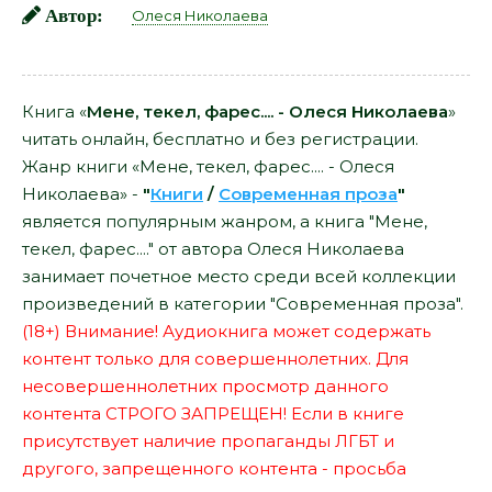
Автор:
Олеся Николаева
Книга «
Мене, текел, фарес.... - Олеся Николаева
»
читать онлайн, бесплатно и без регистрации.
Жанр книги «Мене, текел, фарес.... - Олеся
Николаева» -
"
Книги
/
Современная проза
"
является популярным жанром, а книга "Мене,
текел, фарес...." от автора Олеся Николаева
занимает почетное место среди всей коллекции
произведений в категории "Современная проза".
(18+) Внимание! Аудиокнига может содержать
контент только для совершеннолетних. Для
несовершеннолетних просмотр данного
контента СТРОГО ЗАПРЕЩЕН! Если в книге
присутствует наличие пропаганды ЛГБТ и
другого, запрещенного контента - просьба