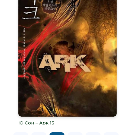
Ю Сон – Арк 13