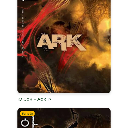
Ю Сон – Арк 17
Ранобэ