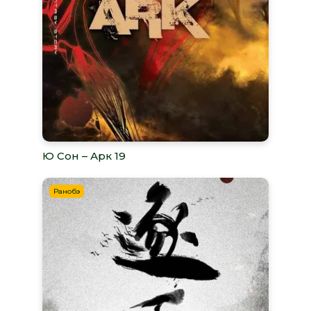
Ю Сон – Арк 19
Ранобэ