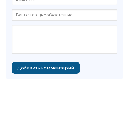
18 Арк v13 - Глава 7-2
19 Арк v13 - Глава 7-3
20 Арк v13 - Глава 7-4
21 Арк v13 - Глава 8-1
22 Арк v13 - Глава 8-2
23 Арк v13 - Глава 8-3
Добавить комментарий
24 Арк v13 - Глава 9-1
25 Арк v13 - Глава 9-2
26 Арк v13 - Глава 9-3