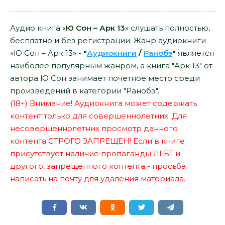
Аудио книга «
Ю Сон – Арк 13
» слушать полностью,
бесплатно и без регистрации. Жанр аудиокниги
«Ю Сон – Арк 13» -
"
Аудиокниги
/
Ранобэ
"
является
наиболее популярным жанром, а книга "Арк 13" от
автора Ю Сон занимает почетное место среди
произведений в категории "Ранобэ".
(18+) Внимание! Аудиокнига может содержать
контент только для совершеннолетних. Для
несовершеннолетних просмотр данного
контента СТРОГО ЗАПРЕЩЕН! Если в книге
присутствует наличие пропаганды ЛГБТ и
другого, запрещенного контента - просьба
написать на почту для удаления материала.