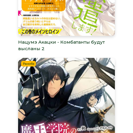
Нацумэ Акацки - Комбатанты будут
высланы 2
Ранобэ