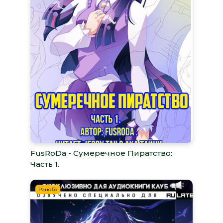
FusRoDa - Сумеречное Пиратство:
Часть 1.
Ранобэ