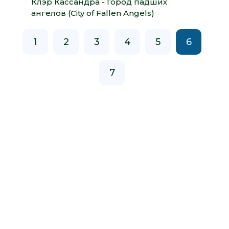
Клэр Кассандра - Город падших
ангелов (City of Fallen Angels)
1
2
3
4
5
6
7