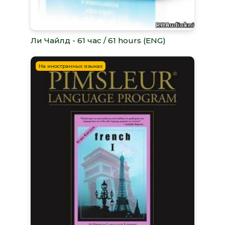
Ли Чайлд - 61 час / 61 hours (ENG)
На иностранных языках