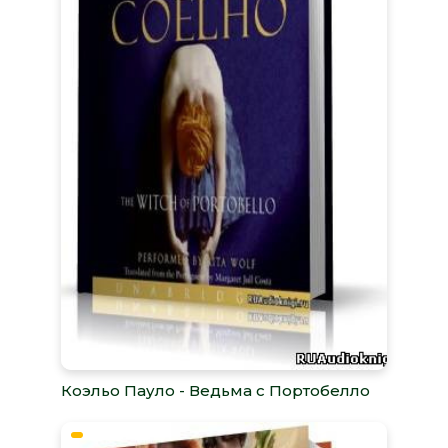
Коэльо Пауло - Ведьма с Портобелло