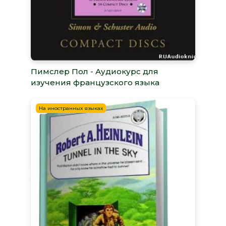
Пимслер Пол - Аудиокурс для
изучения французского языка
На иностранных языках