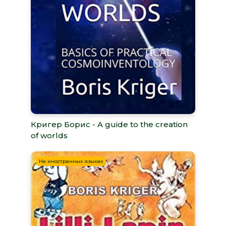
Кригер Борис - A guide to the creation
of worlds
На иностранных языках