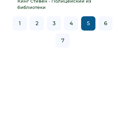
Кинг Стивен - Полицейский из
библиотеки
1
2
3
4
5
6
7