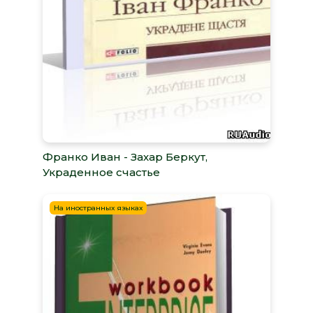
Франко Иван - Захар Беркут,
Украденное счастье
На иностранных языках