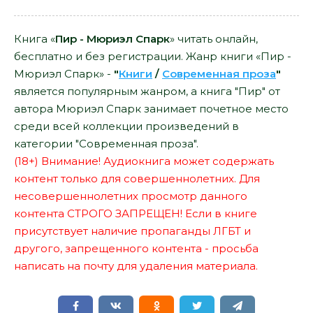
Книга «
Пир - Мюриэл Спарк
» читать онлайн,
бесплатно и без регистрации. Жанр книги «Пир -
Мюриэл Спарк» -
"
Книги
/
Современная проза
"
является популярным жанром, а книга "Пир" от
автора Мюриэл Спарк занимает почетное место
среди всей коллекции произведений в
категории "Современная проза".
(18+) Внимание! Аудиокнига может содержать
контент только для совершеннолетних. Для
несовершеннолетних просмотр данного
контента СТРОГО ЗАПРЕЩЕН! Если в книге
присутствует наличие пропаганды ЛГБТ и
другого, запрещенного контента - просьба
написать на почту для удаления материала.