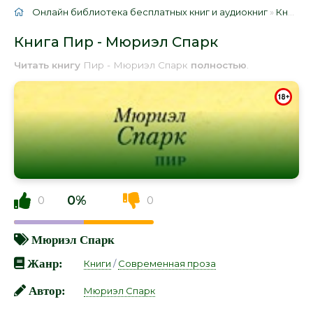
Онлайн библиотека бесплатных книг и аудиокниг
»
Книги
»
Книга Пир - Мюриэл Спарк
Читать книгу
Пир - Мюриэл Спарк
полностью
.
0%
0
0
Мюриэл Спарк
Жанр:
Книги
/
Современная проза
Автор:
Мюриэл Спарк