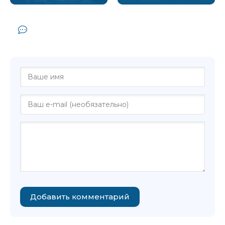
Комментарии и отзывы (0) к книге
"Пир - Мюриэл Спарк"
Добавить комментарий