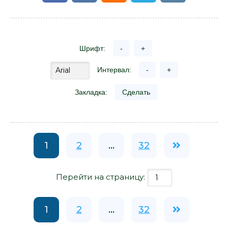
Шрифт:
-
+
Интервал:
-
+
Закладка:
Сделать
1
2
...
32
Перейти на страницу:
1
2
...
32