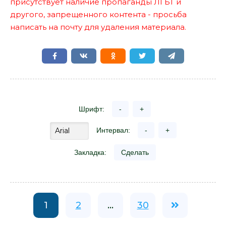
присутствует наличие пропаганды ЛГБТ и
другого, запрещенного контента - просьба
написать на почту для удаления материала.
Шрифт:
-
+
Интервал:
-
+
Закладка:
Сделать
1
2
...
30